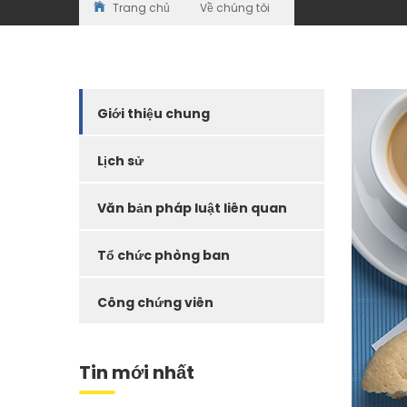
Trang chủ
Về chúng tôi
Giới thiệu chung
Lịch sử
Văn bản pháp luật liên quan
Tổ chức phòng ban
Công chứng viên
Tin mới nhất