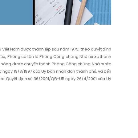
 Việt Nam được thành lập sau năm 1975, theo quyết định
c đầu, Phòng có tên là Phòng Công chứng Nhà nước thành
997, Phòng được chuyển thành Phòng Công chứng Nhà nước
-NC ngày 19/3/1997 của Uỷ ban nhân dân thành phố, và đến
heo Quyết định số 36/2001/QĐ-UB ngày 26/4/2001 của Uỷ