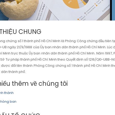
 THIỆU CHUNG
g chứng số 1 thành phố Hồ Chí Minh là Phòng Công chứng đầu tiên tại
Đ-UB ngày 21/9/1988 của Ủy ban nhân dân thành phố Hồ Chí Minh. Lú
Chí Minh trực thuộc Ủy ban nhân dân thành phố Hồ Chí Minh. Năm 1
ộc Sở Tư pháp thành phố Hồ Chí Minh theo Quyết định số 1216/QĐ-UBB
được đổi tên thành Phòng Công chứng số 1 thành phố Hồ Chí Minh t
dân thành phố.
hiểu thêm về chúng tôi
ình thành
phòng ban