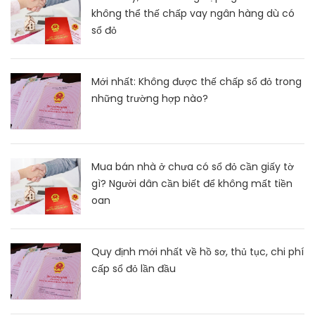
không thể thế chấp vay ngân hàng dù có
sổ đỏ
Mới nhất: Không được thế chấp sổ đỏ trong
những trường hợp nào?
Mua bán nhà ở chưa có sổ đỏ cần giấy tờ
gì? Người dân cần biết để không mất tiền
oan
Quy định mới nhất về hồ sơ, thủ tục, chi phí
cấp sổ đỏ lần đầu