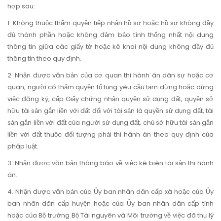
hợp sau:
1. Không thuộc thẩm quyền tiếp nhận hồ sơ hoặc hồ sơ không đầy
đủ thành phần hoặc không đảm bảo tính thống nhất nội dung
thông tin giữa các giấy tờ hoặc kê khai nội dung không đầy đủ
thông tin theo quy định.
2. Nhận được văn bản của cơ quan thi hành án dân sự hoặc cơ
quan, người có thẩm quyền tố tụng yêu cầu tạm dừng hoặc dừng
việc đăng ký, cấp Giấy chứng nhận quyền sử dụng đất, quyền sở
hữu tài sản gắn liền với đất đối với tài sản là quyền sử dụng đất, tài
sản gắn liền với đất của người sử dụng đất, chủ sở hữu tài sản gắn
liền với đất thuộc đối tượng phải thi hành án theo quy định của
pháp luật.
3. Nhận được văn bản thông báo về việc kê biên tài sản thi hành
án.
4. Nhận được văn bản của Ủy ban nhân dân cấp xã hoặc của Ủy
ban nhân dân cấp huyện hoặc của Ủy ban nhân dân cấp tỉnh
hoặc của Bộ trưởng Bộ Tài nguyên và Môi trường về việc đã thụ lý