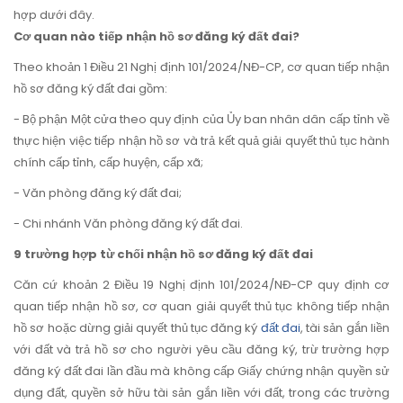
hợp dưới đây.
Cơ quan nào tiếp nhận hồ sơ đăng ký đất đai?
Theo khoản 1 Điều 21 Nghị định 101/2024/NĐ-CP, cơ quan tiếp nhận
hồ sơ đăng ký đất đai gồm:
- Bộ phận Một cửa theo quy định của Ủy ban nhân dân cấp tỉnh về
thực hiện việc tiếp nhận hồ sơ và trả kết quả giải quyết thủ tục hành
chính cấp tỉnh, cấp huyện, cấp xã;
- Văn phòng đăng ký đất đai;
- Chi nhánh Văn phòng đăng ký đất đai.
9 trường hợp từ chối nhận hồ sơ đăng ký đất đai
Căn cứ khoản 2 Điều 19 Nghị định 101/2024/NĐ-CP quy định cơ
quan tiếp nhận hồ sơ, cơ quan giải quyết thủ tục không tiếp nhận
hồ sơ hoặc dừng giải quyết thủ tục đăng ký
đất đai
, tài sản gắn liền
với đất và trả hồ sơ cho người yêu cầu đăng ký, trừ trường hợp
đăng ký đất đai lần đầu mà không cấp Giấy chứng nhận quyền sử
dụng đất, quyền sở hữu tài sản gắn liền với đất, trong các trường