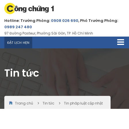
Hotline: Trưởng Phòng:
0908 026 690
, Phó Trưởng Phòng:
0989 247 480
97 Đường Pasteur, Phường Sài Gòn, TP. Hồ Chí Minh
ĐẶT LỊCH HẸN
Tin tức
Trang chủ
Tin tức
Tin pháp luật cập nhật