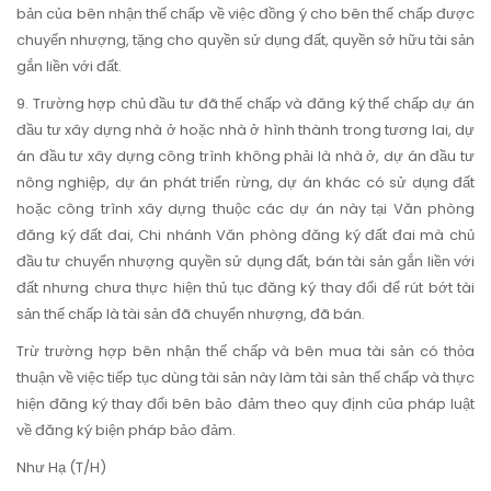
bản của bên nhận thế chấp về việc đồng ý cho bên thế chấp được
chuyển nhượng, tặng cho quyền sử dụng đất, quyền sở hữu tài sản
gắn liền với đất.
9. Trường hợp chủ đầu tư đã thế chấp và đăng ký thế chấp dự án
đầu tư xây dựng nhà ở hoặc nhà ở hình thành trong tương lai, dự
án đầu tư xây dựng công trình không phải là nhà ở, dự án đầu tư
nông nghiệp, dự án phát triển rừng, dự án khác có sử dụng đất
hoặc công trình xây dựng thuộc các dự án này tại Văn phòng
đăng ký đất đai, Chi nhánh Văn phòng đăng ký đất đai mà chủ
đầu tư chuyển nhượng quyền sử dụng đất, bán tài sản gắn liền với
đất nhưng chưa thực hiện thủ tục đăng ký thay đổi để rút bớt tài
sản thế chấp là tài sản đã chuyển nhượng, đã bán.
Trừ trường hợp bên nhận thế chấp và bên mua tài sản có thỏa
thuận về việc tiếp tục dùng tài sản này làm tài sản thế chấp và thực
hiện đăng ký thay đổi bên bảo đảm theo quy định của pháp luật
về đăng ký biện pháp bảo đảm.
Như Hạ (T/H)