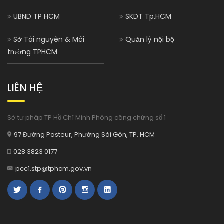
UBND TP HCM
SKDT Tp.HCM
Sở Tài nguyên & Môi
Quản lý nội bộ
trường TPHCM
LIÊN HỆ
Sở tư pháp TP Hồ Chí Minh Phòng công chứng số 1
97 Đường Pasteur, Phường Sài Gòn, TP. HCM
028 3823 0177
pcc1.stp@tphcm.gov.vn