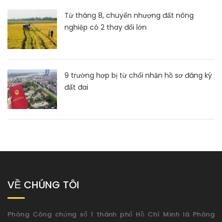
Từ tháng 8, chuyển nhượng đất nông
nghiệp có 2 thay đổi lớn
9 trường hợp bị từ chối nhận hồ sơ đăng ký
đất đai
VỀ CHÚNG TÔI
Phòng Công chứng số 1 thành phố Hồ Chí Minh là Phòng