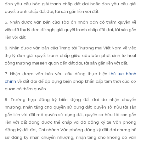
đơn yêu cầu hòa giải tranh chấp đất đai hoặc đơn yêu cầu giải
quyết tranh chấp đất đai, tài sản gắn liền với đất.
5. Nhận được văn bản của Tòa án nhân dân có thẩm quyền về
việc đã thụ lý đơn đề nghị giải quyết tranh chấp đất đai, tài sản gắn
liền với đất.
6. Nhận được văn bản của Trọng tài Thương mại Việt Nam về việc
thụ lý đơn giải quyết tranh chấp giữa các bên phát sinh từ hoạt
động thương mại liên quan đến đất đai, tài sản gắn liền với đất.
7. Nhận được văn bản yêu cầu dừng thực hiện
thủ tục hành
chính
về đất đai để áp dụng biện pháp khẩn cấp tạm thời của cơ
quan có thẩm quyền.
8. Trường hợp đăng ký biến động đất đai do nhận chuyển
nhượng, nhận tặng cho quyền sử dụng đất, quyền sở hữu tài sản
gắn liền với đất mà quyền sử dụng đất, quyền sở hữu tài sản gắn
liền với đất đang được thế chấp và đã đăng ký tại Văn phòng
đăng ký đất đai, Chi nhánh Văn phòng đăng ký đất đai nhưng hồ
sơ đăng ký nhận chuyển nhượng, nhận tặng cho không có văn