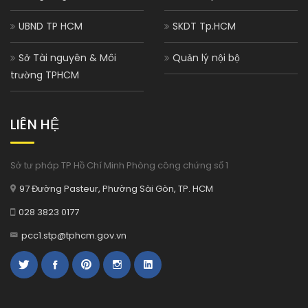
UBND TP HCM
SKDT Tp.HCM
Sở Tài nguyên & Môi
Quản lý nội bộ
trường TPHCM
LIÊN HỆ
Sở tư pháp TP Hồ Chí Minh Phòng công chứng số 1
97 Đường Pasteur, Phường Sài Gòn, TP. HCM
028 3823 0177
pcc1.stp@tphcm.gov.vn