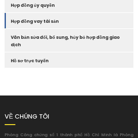
Hợp đồng ủy quyền
Hợp đồng vay tài sản
Văn bản sửa đổi, bổ sung, hủy bỏ hợp đồng giao
dịch
Hồ sơ trực tuyến
VỀ CHÚNG TÔI
Phòng Công chứng số 1 thành phố Hồ Chí Minh là Phòng