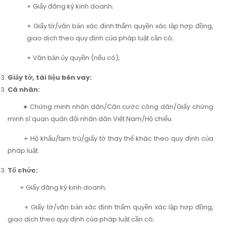
+ Giấy đăng ký kinh doanh;
+ Giấy tờ/văn bản xác định thẩm quyền xác lập hợp đồng,
giao dịch theo quy định của pháp luật cần có;
+ Văn bản ủy quyền (nếu có);
Giấy tờ, tài liệu bên vay:
Cá nhân:
+
Chứng minh nhân dân/Căn cước công dân/Giấy chứng
minh sĩ quan quân đội nhân dân Việt Nam/Hộ chiếu.
+ Hộ khẩu/tạm trú/giấy tờ thay thế khác theo quy định của
pháp luật.
Tổ chức:
+ Giấy đăng ký kinh doanh;
+ Giấy tờ/văn bản xác định thẩm quyền xác lập hợp đồng,
giao dịch theo quy định của pháp luật cần có;