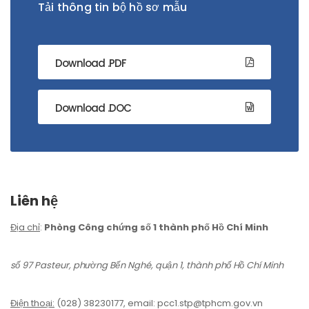
Tải thông tin bộ hồ sơ mẫu
Download .PDF
Download .DOC
Liên hệ
Địa chỉ
:
Phòng Công chứng số 1 thành phố Hồ Chí Minh
số 97 Pasteur, phường Bến Nghé, quận 1, thành phố Hồ Chí Minh
Điện thoại:
(028) 38230177, email: pcc1.stp@tphcm.gov.vn