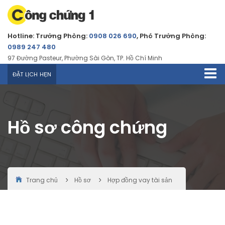
Hotline: Trưởng Phòng:
0908 026 690
, Phó Trưởng Phòng:
0989 247 480
97 Đường Pasteur, Phường Sài Gòn, TP. Hồ Chí Minh
ĐẶT LỊCH HẸN
Hồ sơ công chứng
Trang chủ
Hồ sơ
Hợp đồng vay tài sản