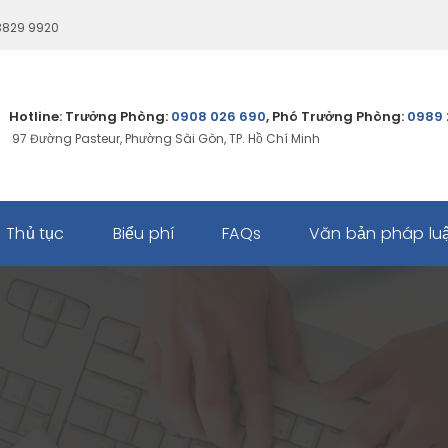
 3829 9920
Hotline: Trưởng Phòng:
0908 026 690
, Phó Trưởng Phòng:
0989 
97 Đường Pasteur, Phường Sài Gòn, TP. Hồ Chí Minh
Thủ tục
Biểu phí
FAQs
Văn bản pháp lu