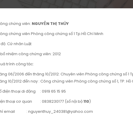
ông chứng viên:
NGUYỄN THỊ THỦY
ông chứng viên Phòng công chứng số 1 Tp.Hồ Chí Minh
 độ: Cử nhân Luật
bổ nhiệm công chứng viên: 2012
uá trình công tác:
háng 06/2006 đến tháng 10/2012: Chuyên viên Phòng công chứng số 1 T
áng 10/2012 đến nay : Công chứng viên Phòng công chứng số 1, TP. Hồ 
ố điện thoại di động : 0919 65 15 95
iện thoại cơ quan : 0838230177 (số nội bộ
110
)
chỉ email : nguyenthuy_240381@yahoo.com