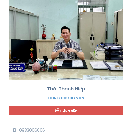
Thái Thanh Hiệp
CÔNG CHỨNG VIÊN
ĐẶT LỊCH HẸN
0933066066