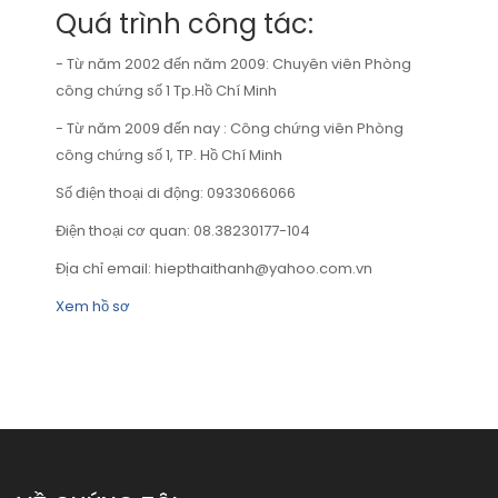
Quá trình công tác:
- Từ năm 2002 đến năm 2009: Chuyên viên Phòng
công chứng số 1 Tp.Hồ Chí Minh
- Từ năm 2009 đến nay : Công chứng viên Phòng
công chứng số 1, TP. Hồ Chí Minh
Số điện thoại di động: 0933066066
Điện thoại cơ quan: 08.38230177-104
Địa chỉ email: hiepthaithanh@yahoo.com.vn
Xem hồ sơ