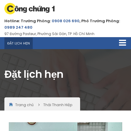
Hotline: Trưởng Phòng:
0908 026 690
, Phó Trưởng Phòng:
0989 247 480
97 Đường Pasteur, Phường Sài Gòn, TP. Hồ Chí Minh
ĐẶT LỊCH HẸN
Đặt lịch hẹn
Trang chủ
Thái Thanh Hiệp