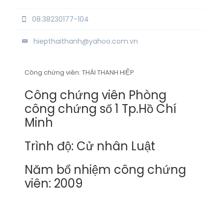
08.38230177-104
hiepthaithanh@yahoo.com.vn
Công chứng viên: THÁI THANH HIỆP
Công chứng viên Phòng
công chứng số 1 Tp.Hồ Chí
Minh
Trình độ: Cử nhân Luật
Năm bổ nhiệm công chứng
viên: 2009